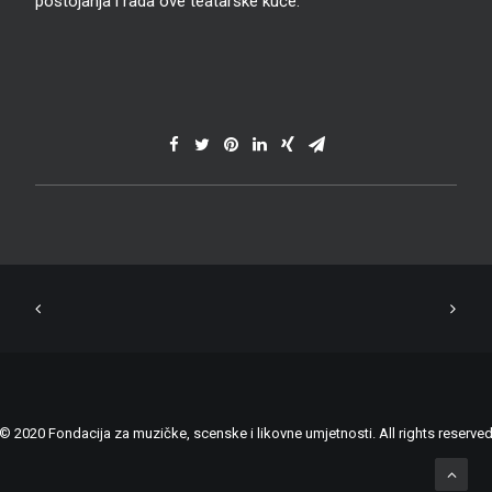
postojanja i rada ove teatarske kuće.
© 2020 Fondacija za muzičke, scenske i likovne umjetnosti. All rights reserve