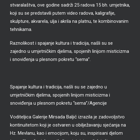
stvaralaštva, ove godine sadrži 25 radova 15 bh. umjetnika,
koji su se predstavili putem video radova, kaligrafije,
skulpture, akvarela, ulja i akrila na platnu, te kombinovanim
tehnikama.
Raznolikost i spajanje kultura i tradicija, našli su se
zajedno u umjetničkim djelima, spojenih linijom misticizma
i snoviđenja u plesnom pokretu “sema”.
Spajanje kultura i tradicija, našli su se zajedno u
umjetničkim djelima, spojenih linijom misticizma i
snoviđenja u plesnom pokretu “sema”/Agencije
Voditeljica Galerije Mirsada Baljić izrazila je zadovoljstvo
kontinuitetom koji je ostvaren u obilježavanju sjećanja na
Hz. Mevlanu, kao i emocijom, koju su, inspirisani djelom