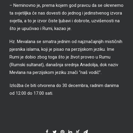
– Neminovno je, prema kojem god pravcu da se okrenemo
ta svjetiljka će nas dovesti do jednog i jedinstvenog izvora
svjetla, a to je izvor čiste ljubavi i dobrote, uzvišenosti na
što je upućivao i Rumi, kazao je.
Hz. Mevalana se smatra jednim od najznačajnijih mističnih
pjesnika islama, koji je pisao na perzijskom jeziku. Ime
Rumi je dobio zbog toga što je život proveo u Rumu
(Rumski sultanat), današnja srednja Anadolija, dok naziv
Mevlana na perzijskom jeziku znači “naš vodič”.
Izložba će biti otvorena do 30 decembra, radnim danima
od 12.00 do 17.00 sati.