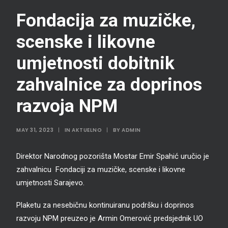
Fondacija za muzičke,
scenske i likovne
umjetnosti dobitnik
zahvalnice za doprinos
razvoja NPM
MAY 31, 2023
|
IN
AKTUELNO
|
BY
ADMIN
Direktor Narodnog pozorišta Mostar Emir Spahić uručio je
zahvalnicu Fondaciji za muzičke, scenske i likovne
umjetnosti Sarajevo.
Plaketu za nesebičnu kontinuiranu podršku i doprinos
razvoju NPM preuzeo je Armin Omerović predsjednik UO