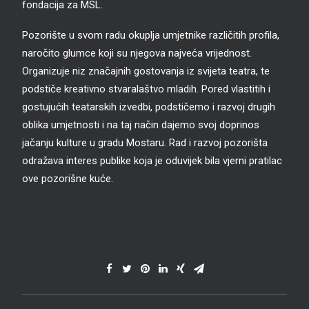
fondacija za MSL.
Pozorište u svom radu okuplja umjetnike različitih profila,
naročito glumce koji su njegova najveća vrijednost.
Organizuje niz značajnih gostovanja iz svijeta teatra, te
podstiče kreativno stvaralaštvo mladih. Pored vlastitih i
gostujućih teatarskih izvedbi, podstičemo i razvoj drugih
oblika umjetnosti i na taj način dajemo svoj doprinos
jačanju kulture u gradu Mostaru. Rad i razvoj pozorišta
odražava interes publike koja je oduvijek bila vjerni pratilac
ove pozorišne kuće.